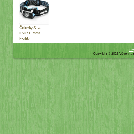
Čelovky Silva –
luxus i jistota
kvality
Uby
Copyright © 2026.Všechna 