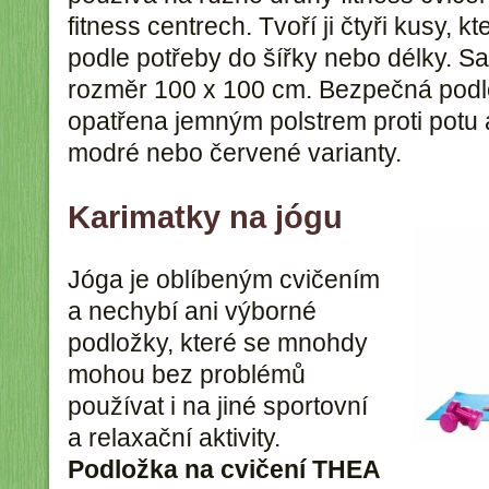
fitness centrech. Tvoří ji čtyři kusy, k
podle potřeby do šířky nebo délky. S
rozměr 100 x 100 cm. Bezpečná podlo
opatřena jemným polstrem proti potu a
modré nebo červené varianty.
Karimatky na jógu
Jóga je oblíbeným cvičením
a nechybí ani výborné
podložky, které se mnohdy
mohou bez problémů
používat i na jiné sportovní
a relaxační aktivity.
Podložka na cvičení THEA