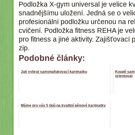
Podložka X-gym universal je velice kv
snadnějšímu uložení. Jedná se o vel
profesionální podložku určenou na reha
cvičení. Podložka fitness REHA je ve
pro fitness a jiné aktivity. Zajišťova
zip.
Podobné články:
Jak vybrat samonafukovací karimatku
Koupě samo
orientovat
Máme pro vás 5 tipů na kvalitní pěnové karimatky