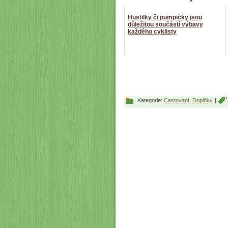
Hustilky či pumpičky jsou
důležitou součástí výbavy
každého cyklisty
Kategorie:
Cestování
,
Doplňky
|