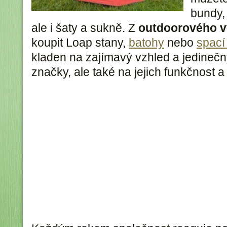
bundy, 
ale i šaty a sukně. Z
outdoorového v
koupit Loap stany,
batohy
nebo
spací
kladen na zajímavý vzhled a jedinečný
značky, ale také na jejich funkčnost a