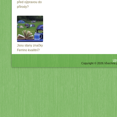
před výpravou do
přírody?
Jsou stany značky
Ferrino kvalitní?
Uby
Copyright © 2026.Všechna 