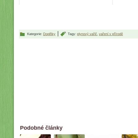
|
Kategorie:
Doplňky
Tagy:
plynový vařič
,
vaření v přírodě
Podobné články