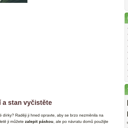
 a stan vyčistěte
lé dírky? Raději ji hned opravte, aby se brzo nezměnila na
letě ji můžete
zalepit páskou
, ale po návratu domů použijte