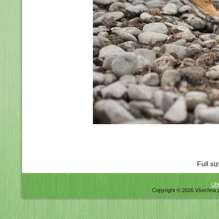
Full si
Uby
Copyright © 2026.Všechna 