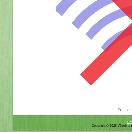
Full siz
Uby
Copyright © 2026.Všechna 